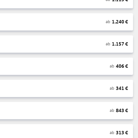
1.240
€
ab
1.157
€
ab
406
€
ab
341
€
ab
843
€
ab
313
€
ab