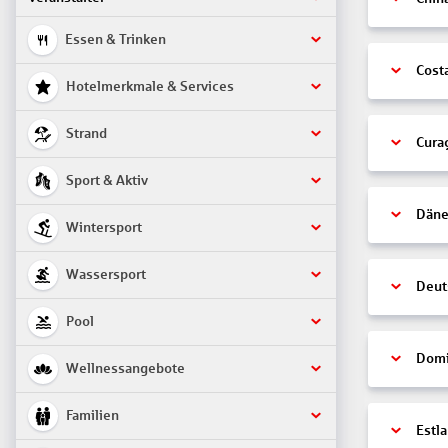
Essen & Trinken
Cost
Hotelmerkmale & Services
Strand
Cura
Sport & Aktiv
Däne
Wintersport
Wassersport
Deut
Pool
Domi
Wellnessangebote
Familien
Estl