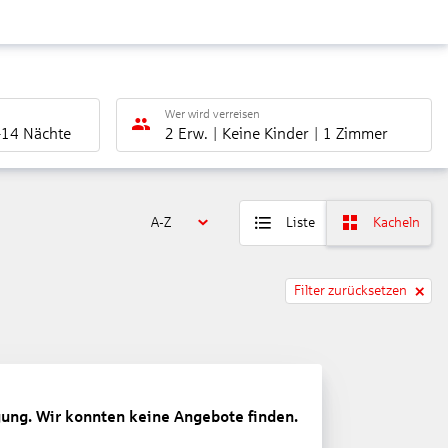
Wer wird verreisen
-14 Nächte
2 Erw.
Keine Kinder
1 Zimmer
A-Z
Liste
Kacheln
Filter zurücksetzen
gung. Wir konnten keine Angebote finden.