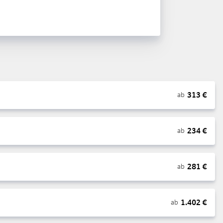
313
€
ab
234
€
ab
281
€
ab
1.402
€
ab