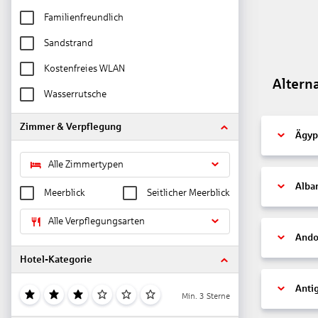
Familienfreundlich
Sandstrand
Kostenfreies WLAN
Altern
Wasserrutsche
Zimmer & Verpflegung
Ägyp
Alle Zimmertypen
Alba
Meerblick
Seitlicher Meerblick
Alle Verpflegungsarten
Ando
Hotel-Kategorie
Anti
Min. 3 Sterne