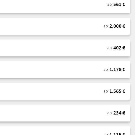
561
€
ab
2.000
€
ab
402
€
ab
1.178
€
ab
1.565
€
ab
234
€
ab
1.115
€
ab