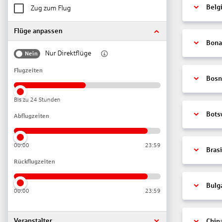
Belg
Zug zum Flug
Flüge anpassen
Bonai
Nur Direktflüge
Nein
Flugzeiten
Bosn
Bis zu 24 Stunden
Bots
Abflugzeiten
00:00
23:59
Brasi
Rückflugzeiten
Bulg
00:00
23:59
Veranstalter
Chin