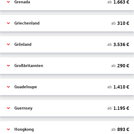
1.663
€
ab
Grenada
310
€
ab
Griechenland
3.536
€
ab
Grönland
290
€
ab
Großbritannien
1.410
€
ab
Guadeloupe
1.195
€
ab
Guernsey
893
€
ab
Hongkong