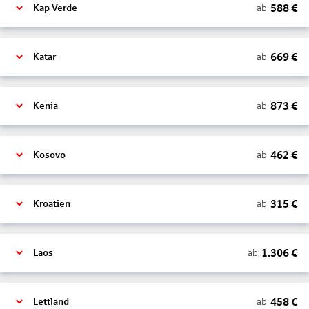
588
€
ab
Kap Verde
669
€
ab
Katar
873
€
ab
Kenia
462
€
ab
Kosovo
315
€
ab
Kroatien
1.306
€
ab
Laos
458
€
ab
Lettland