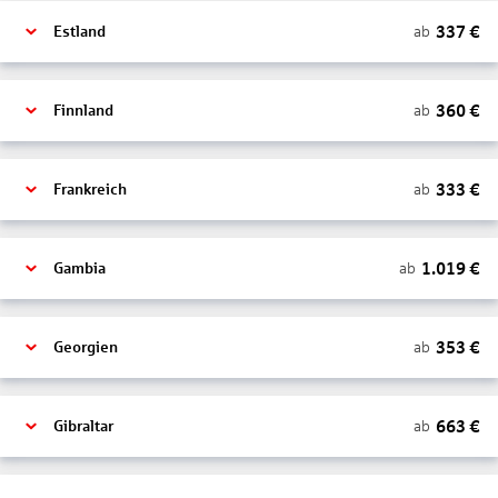
337
€
ab
Estland
360
€
ab
Finnland
333
€
ab
Frankreich
1.019
€
ab
Gambia
353
€
ab
Georgien
663
€
ab
Gibraltar