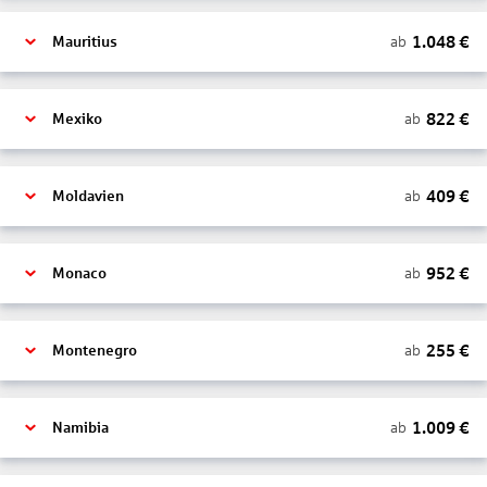
1.048
€
ab
Mauritius
822
€
ab
Mexiko
409
€
ab
Moldavien
952
€
ab
Monaco
255
€
ab
Montenegro
1.009
€
ab
Namibia