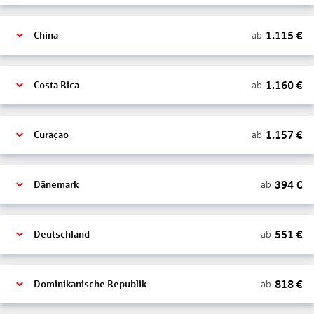
1.115
€
ab
China
1.160
€
ab
Costa Rica
1.157
€
ab
Curaçao
394
€
ab
Dänemark
551
€
ab
Deutschland
818
€
ab
Dominikanische Republik