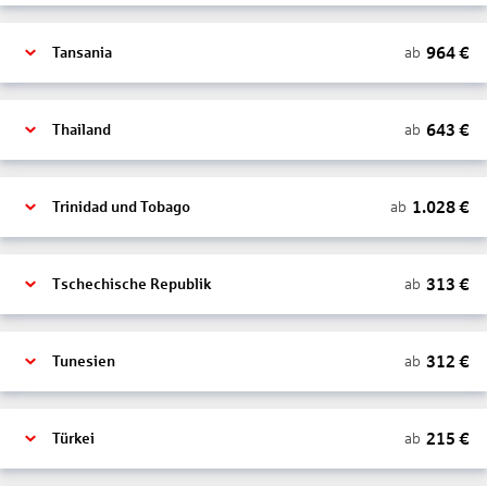
964
€
ab
Tansania
643
€
ab
Thailand
1.028
€
ab
Trinidad und Tobago
313
€
ab
Tschechische Republik
312
€
ab
Tunesien
215
€
ab
Türkei