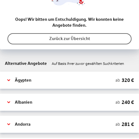
Oops! Wir bitten um Entschuldigung. Wir konnten keine
Angebote finden.
Zurück zur Übersicht
Alternative Angebote
Auf Basis Ihrer zuvor gewählten Suchkriterien
320
€
ab
Ägypten
240
€
ab
Albanien
281
€
ab
Andorra