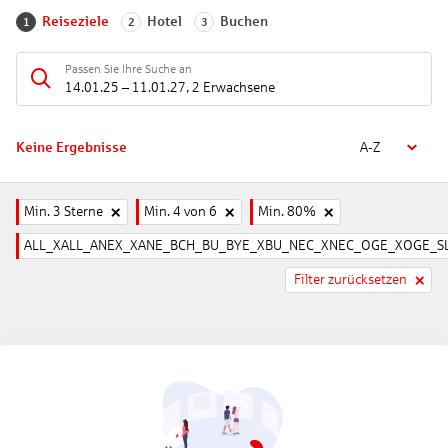
Reiseziele
Hotel
Buchen
1
2
3
Passen Sie Ihre Suche an
14.01.25
–
11.01.27
,
2 Erwachsene
Keine Ergebnisse
A-Z
Min. 3 Sterne
Min. 4 von 6
Min. 80%
ALL_XALL_ANEX_XANE_BCH_BU_BYE_XBU_NEC_XNEC_OGE_XOGE_SL
Filter zurücksetzen