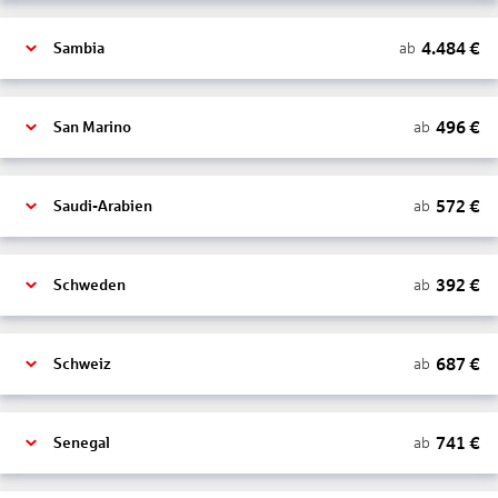
4.484
€
ab
Sambia
496
€
ab
San Marino
572
€
ab
Saudi-Arabien
392
€
ab
Schweden
687
€
ab
Schweiz
741
€
ab
Senegal