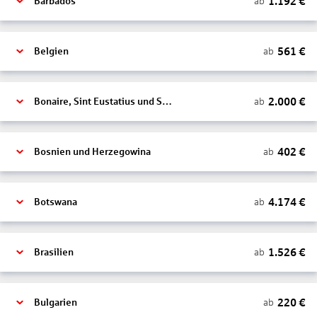
1.192
€
ab
Barbados
561
€
ab
Belgien
2.000
€
ab
Bonaire, Sint Eustatius und Saba
402
€
ab
Bosnien und Herzegowina
4.174
€
ab
Botswana
1.526
€
ab
Brasilien
220
€
ab
Bulgarien