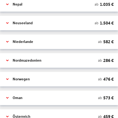
1.035
€
ab
Nepal
1.504
€
ab
Neuseeland
582
€
ab
Niederlande
286
€
ab
Nordmazedonien
476
€
ab
Norwegen
573
€
ab
Oman
459
€
ab
Österreich