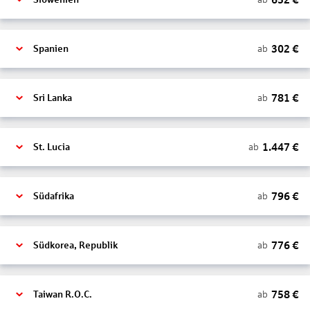
302
€
ab
Spanien
781
€
ab
Sri Lanka
1.447
€
ab
St. Lucia
796
€
ab
Südafrika
776
€
ab
Südkorea, Republik
758
€
ab
Taiwan R.O.C.