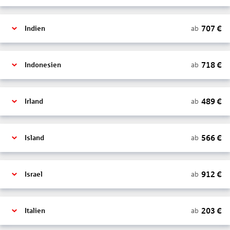
707
€
ab
Indien
718
€
ab
Indonesien
489
€
ab
Irland
566
€
ab
Island
912
€
ab
Israel
203
€
ab
Italien