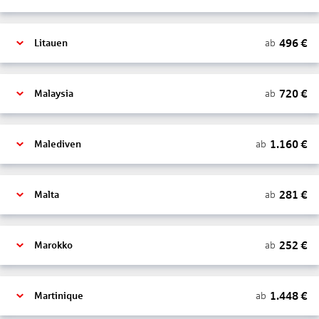
496
€
ab
Litauen
720
€
ab
Malaysia
1.160
€
ab
Malediven
281
€
ab
Malta
252
€
ab
Marokko
1.448
€
ab
Martinique