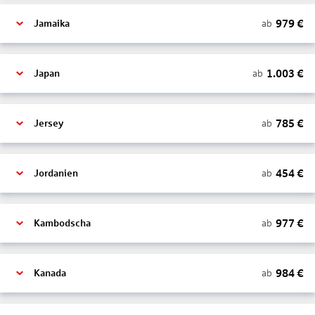
979
€
ab
Jamaika
1.003
€
ab
Japan
785
€
ab
Jersey
454
€
ab
Jordanien
977
€
ab
Kambodscha
984
€
ab
Kanada