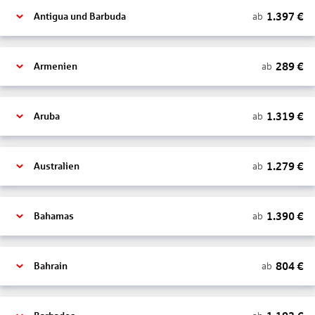
1.397
€
ab
Antigua und Barbuda
289
€
ab
Armenien
1.319
€
ab
Aruba
1.279
€
ab
Australien
1.390
€
ab
Bahamas
804
€
ab
Bahrain