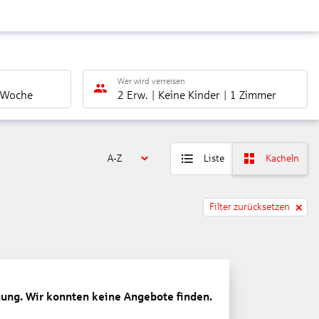
Wer wird verreisen
 Woche
2 Erw.
Keine Kinder
1 Zimmer
A-Z
Liste
Kacheln
Filter zurücksetzen
gung. Wir konnten keine Angebote finden.