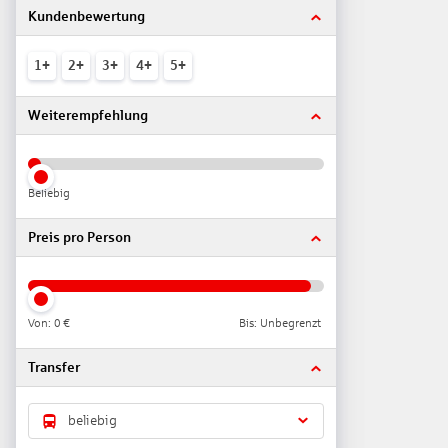
Kundenbewertung
1+
2+
3+
4+
5+
Weiterempfehlung
Beliebig
Preis pro Person
Von:
0 €
Bis: Unbegrenzt
Transfer
beliebig