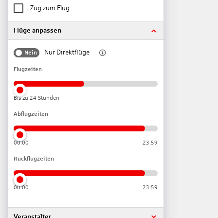
Zug zum Flug
Flüge anpassen
Nur Direktflüge
Nein
Flugzeiten
Bis zu 24 Stunden
Abflugzeiten
00:00
23:59
Rückflugzeiten
00:00
23:59
Veranstalter