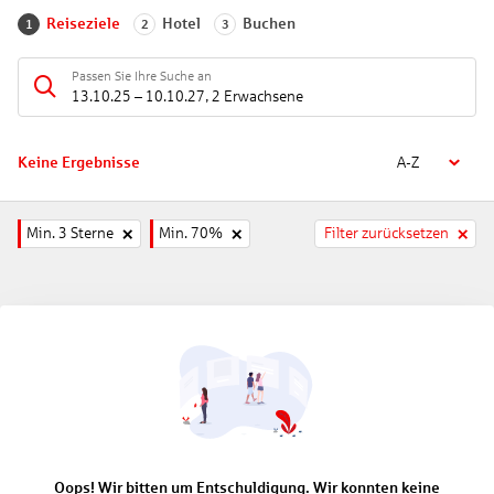
Reiseziele
Hotel
Buchen
1
2
3
Passen Sie Ihre Suche an
13.10.25
–
10.10.27
,
2 Erwachsene
Keine Ergebnisse
A-Z
Min. 3 Sterne
Min. 70%
Filter zurücksetzen
Oops! Wir bitten um Entschuldigung. Wir konnten keine