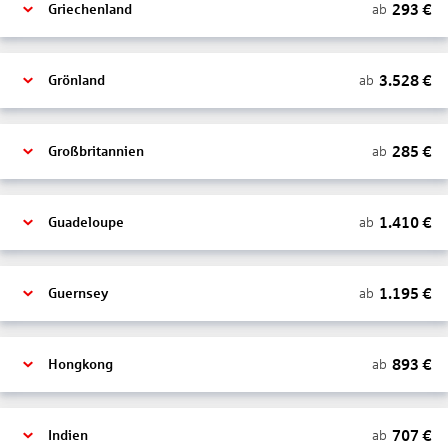
293
€
ab
Griechenland
3.528
€
ab
Grönland
285
€
ab
Großbritannien
1.410
€
ab
Guadeloupe
1.195
€
ab
Guernsey
893
€
ab
Hongkong
707
€
ab
Indien