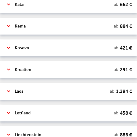
662
€
ab
Katar
884
€
ab
Kenia
421
€
ab
Kosovo
291
€
ab
Kroatien
1.294
€
ab
Laos
458
€
ab
Lettland
886
€
ab
Liechtenstein