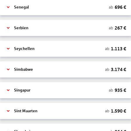
696
€
ab
Senegal
267
€
ab
Serbien
1.113
€
ab
Seychellen
3.174
€
ab
Simbabwe
935
€
ab
Singapur
1.590
€
ab
Sint Maarten