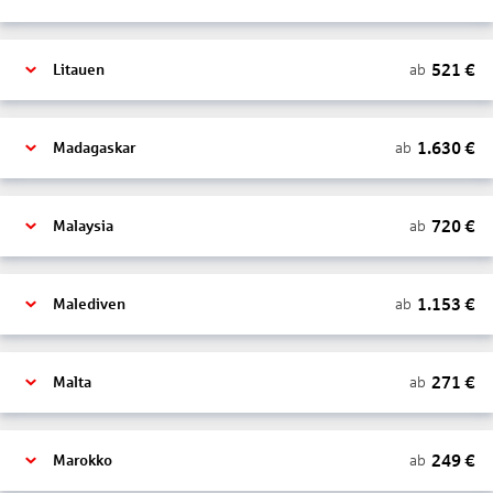
521
€
ab
Litauen
1.630
€
ab
Madagaskar
720
€
ab
Malaysia
1.153
€
ab
Malediven
271
€
ab
Malta
249
€
ab
Marokko