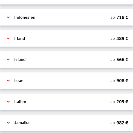
718
€
ab
Indonesien
489
€
ab
Irland
566
€
ab
Island
908
€
ab
Israel
209
€
ab
Italien
982
€
ab
Jamaika