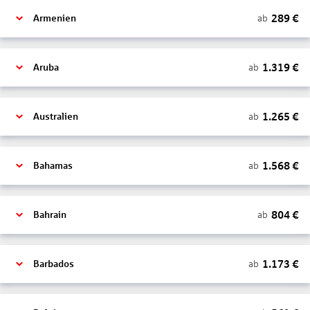
289
€
ab
Armenien
1.319
€
ab
Aruba
1.265
€
ab
Australien
1.568
€
ab
Bahamas
804
€
ab
Bahrain
1.173
€
ab
Barbados