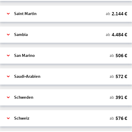
2.144
€
ab
Saint Martin
4.484
€
ab
Sambia
506
€
ab
San Marino
572
€
ab
Saudi-Arabien
391
€
ab
Schweden
576
€
ab
Schweiz