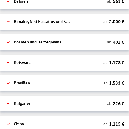
561
€
ab
Belgien
2.000
€
ab
Bonaire, Sint Eustatius und Saba
402
€
ab
Bosnien und Herzegowina
1.178
€
ab
Botswana
1.533
€
ab
Brasilien
226
€
ab
Bulgarien
1.115
€
ab
China