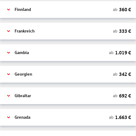
360
€
ab
Finnland
333
€
ab
Frankreich
1.019
€
ab
Gambia
342
€
ab
Georgien
692
€
ab
Gibraltar
1.663
€
ab
Grenada