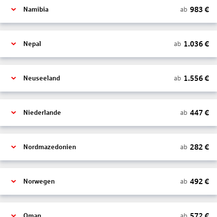
983
€
ab
Namibia
1.036
€
ab
Nepal
1.556
€
ab
Neuseeland
447
€
ab
Niederlande
282
€
ab
Nordmazedonien
492
€
ab
Norwegen
572
€
ab
Oman