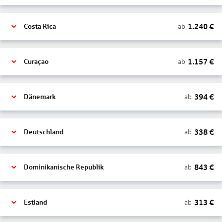
1.240
€
ab
Costa Rica
1.157
€
ab
Curaçao
394
€
ab
Dänemark
338
€
ab
Deutschland
843
€
ab
Dominikanische Republik
313
€
ab
Estland