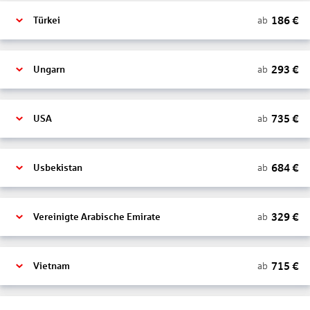
186
€
ab
Türkei
293
€
ab
Ungarn
735
€
ab
USA
684
€
ab
Usbekistan
329
€
ab
Vereinigte Arabische Emirate
715
€
ab
Vietnam