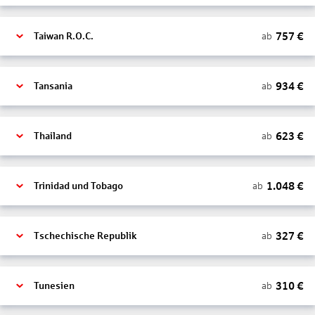
757
€
ab
Taiwan R.O.C.
934
€
ab
Tansania
623
€
ab
Thailand
1.048
€
ab
Trinidad und Tobago
327
€
ab
Tschechische Republik
310
€
ab
Tunesien