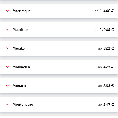
1.448
€
ab
Martinique
1.044
€
ab
Mauritius
822
€
ab
Mexiko
423
€
ab
Moldavien
863
€
ab
Monaco
247
€
ab
Montenegro