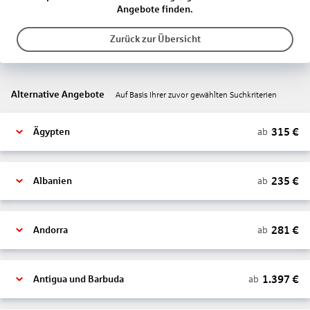
Angebote finden.
Zurück zur Übersicht
Alternative Angebote
Auf Basis Ihrer zuvor gewählten Suchkriterien
315
€
ab
Ägypten
235
€
ab
Albanien
281
€
ab
Andorra
1.397
€
ab
Antigua und Barbuda