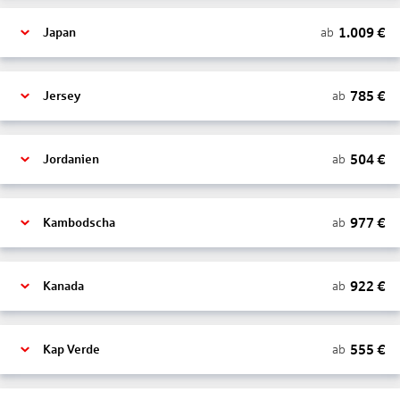
1.009
€
ab
Japan
785
€
ab
Jersey
504
€
ab
Jordanien
977
€
ab
Kambodscha
922
€
ab
Kanada
555
€
ab
Kap Verde