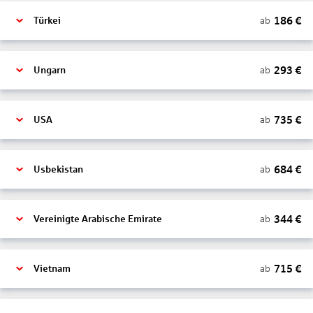
186
€
ab
Türkei
293
€
ab
Ungarn
735
€
ab
USA
684
€
ab
Usbekistan
344
€
ab
Vereinigte Arabische Emirate
715
€
ab
Vietnam