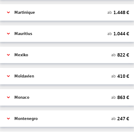
1.448
€
ab
Martinique
1.044
€
ab
Mauritius
822
€
ab
Mexiko
410
€
ab
Moldavien
863
€
ab
Monaco
247
€
ab
Montenegro