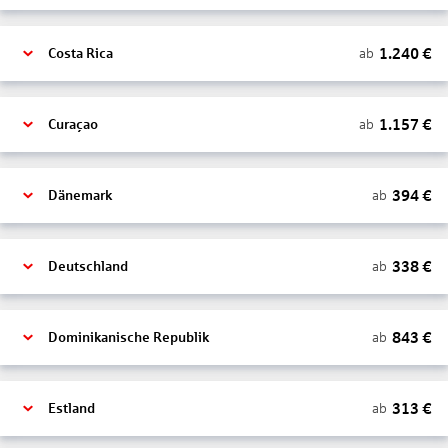
1.240
€
ab
Costa Rica
1.157
€
ab
Curaçao
394
€
ab
Dänemark
338
€
ab
Deutschland
843
€
ab
Dominikanische Republik
313
€
ab
Estland