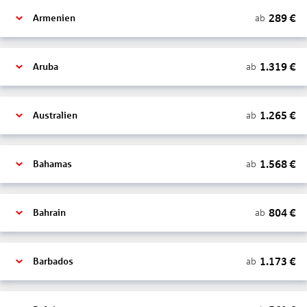
289
€
ab
Armenien
1.319
€
ab
Aruba
1.265
€
ab
Australien
1.568
€
ab
Bahamas
804
€
ab
Bahrain
1.173
€
ab
Barbados