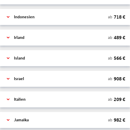
718
€
ab
Indonesien
489
€
ab
Irland
566
€
ab
Island
908
€
ab
Israel
209
€
ab
Italien
982
€
ab
Jamaika