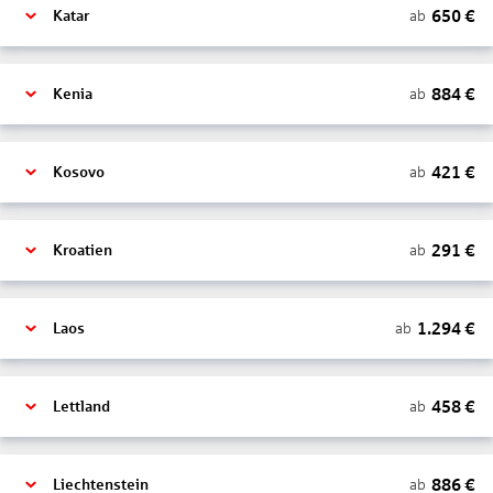
650
€
ab
Katar
884
€
ab
Kenia
421
€
ab
Kosovo
291
€
ab
Kroatien
1.294
€
ab
Laos
458
€
ab
Lettland
886
€
ab
Liechtenstein