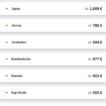
1.009
€
ab
Japan
785
€
ab
Jersey
504
€
ab
Jordanien
977
€
ab
Kambodscha
922
€
ab
Kanada
555
€
ab
Kap Verde