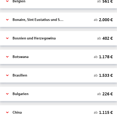
561
€
ab
Belgien
2.000
€
ab
Bonaire, Sint Eustatius und Saba
402
€
ab
Bosnien und Herzegowina
1.178
€
ab
Botswana
1.533
€
ab
Brasilien
226
€
ab
Bulgarien
1.115
€
ab
China