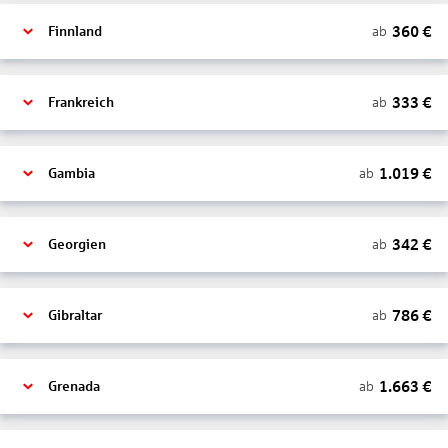
360
€
ab
Finnland
333
€
ab
Frankreich
1.019
€
ab
Gambia
342
€
ab
Georgien
786
€
ab
Gibraltar
1.663
€
ab
Grenada