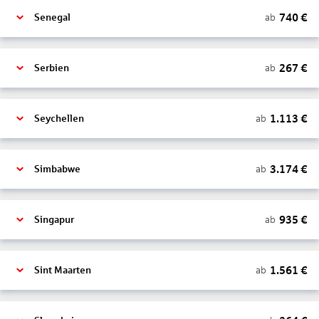
740
€
ab
Senegal
267
€
ab
Serbien
1.113
€
ab
Seychellen
3.174
€
ab
Simbabwe
935
€
ab
Singapur
1.561
€
ab
Sint Maarten