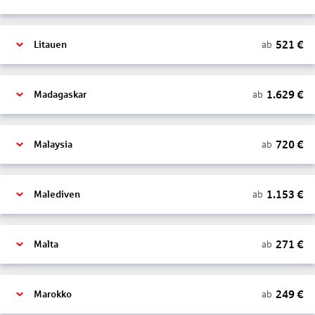
521
€
ab
Litauen
1.629
€
ab
Madagaskar
720
€
ab
Malaysia
1.153
€
ab
Malediven
271
€
ab
Malta
249
€
ab
Marokko