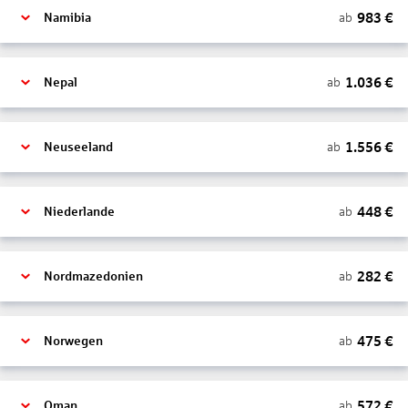
983
€
ab
Namibia
1.036
€
ab
Nepal
1.556
€
ab
Neuseeland
448
€
ab
Niederlande
282
€
ab
Nordmazedonien
475
€
ab
Norwegen
572
€
ab
Oman