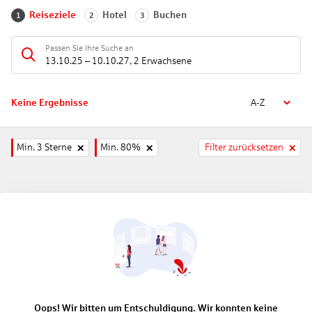
Reiseziele
Hotel
Buchen
1
2
3
Passen Sie Ihre Suche an
13.10.25
–
10.10.27
,
2 Erwachsene
Keine Ergebnisse
A-Z
Min. 3 Sterne
Min. 80%
Filter zurücksetzen
Oops! Wir bitten um Entschuldigung. Wir konnten keine