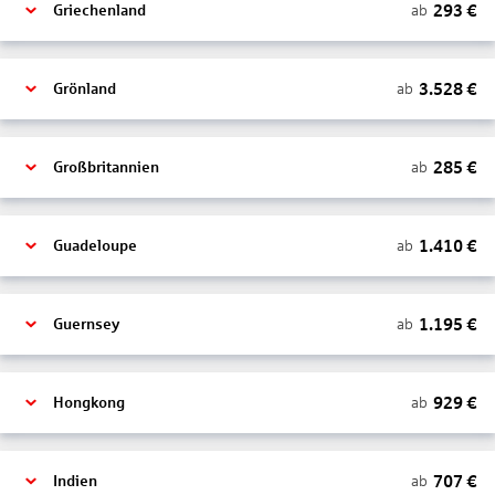
293
€
ab
Griechenland
3.528
€
ab
Grönland
285
€
ab
Großbritannien
1.410
€
ab
Guadeloupe
1.195
€
ab
Guernsey
929
€
ab
Hongkong
707
€
ab
Indien