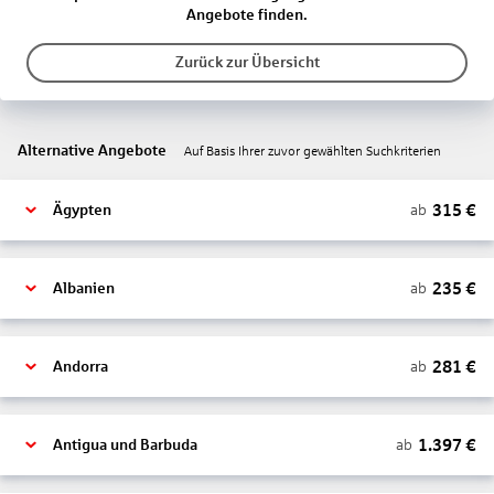
Angebote finden.
Zurück zur Übersicht
Alternative Angebote
Auf Basis Ihrer zuvor gewählten Suchkriterien
315
€
ab
Ägypten
235
€
ab
Albanien
281
€
ab
Andorra
1.397
€
ab
Antigua und Barbuda