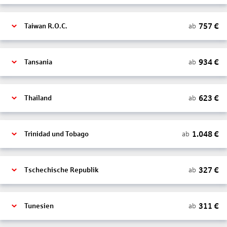
757
€
ab
Taiwan R.O.C.
934
€
ab
Tansania
623
€
ab
Thailand
1.048
€
ab
Trinidad und Tobago
327
€
ab
Tschechische Republik
311
€
ab
Tunesien