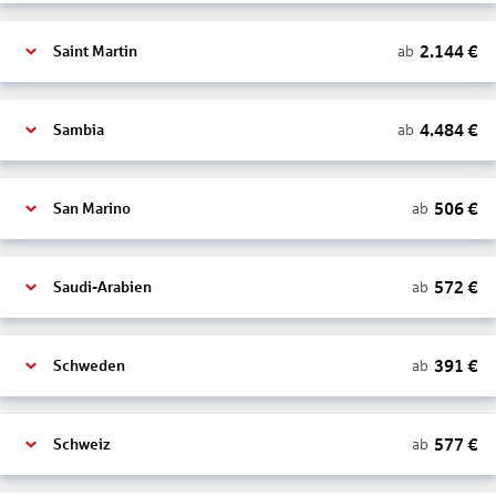
2.144
€
ab
Saint Martin
4.484
€
ab
Sambia
506
€
ab
San Marino
572
€
ab
Saudi-Arabien
391
€
ab
Schweden
577
€
ab
Schweiz