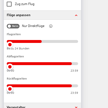
Zug zum Flug
Flüge anpassen
Nur Direktflüge
Nein
Flugzeiten
Bis zu 24 Stunden
Abflugzeiten
00:00
23:59
Rückflugzeiten
00:00
23:59
Veranstalter