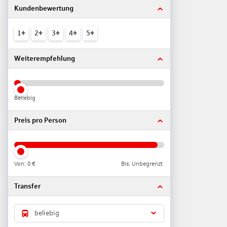
Kundenbewertung
1+
2+
3+
4+
5+
Weiterempfehlung
Beliebig
Preis pro Person
Von:
0 €
Bis: Unbegrenzt
Transfer
beliebig