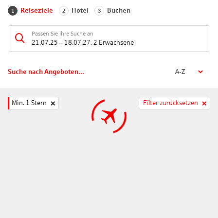
Reiseziele
Hotel
Buchen
1
2
3
Passen Sie Ihre Suche an
21.07.25
–
18.07.27
,
2 Erwachsene
Suche nach Angeboten...
A-Z
Min. 1 Stern
Filter zurücksetzen